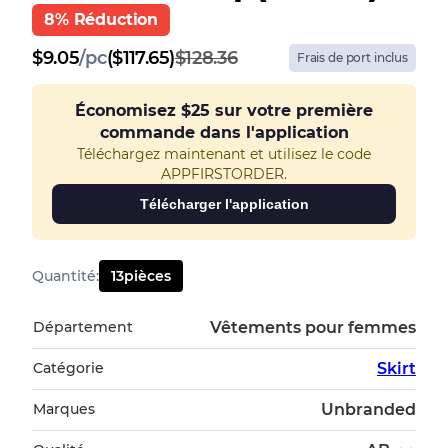
8% Réduction
$
9.05
/
pc
($117.65)
$128.36
Frais de port inclus
Économisez
$25
sur votre première
commande dans l'application
Téléchargez maintenant et utilisez le code
APPFIRSTORDER.
Télécharger l'application
Quantité
:
13
pièces
Département
Vêtements pour femmes
Catégorie
Skirt
Marques
Unbranded