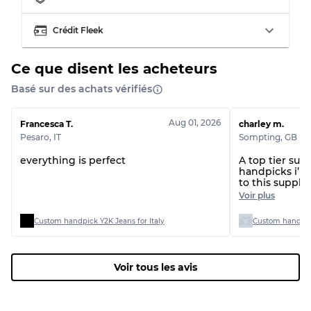
Crédit Fleek
Ce que disent les acheteurs
Basé sur des achats vérifiés
Aug 01, 2026
Francesca T.
charley m.
Pesaro
,
IT
Sompting
,
GB
everything is perfect
A top tier sup
handpicks i’l
to this suppli
thanks!
Voir plus
Custom handpick Y2K Jeans for Italy
Voir tous les avis