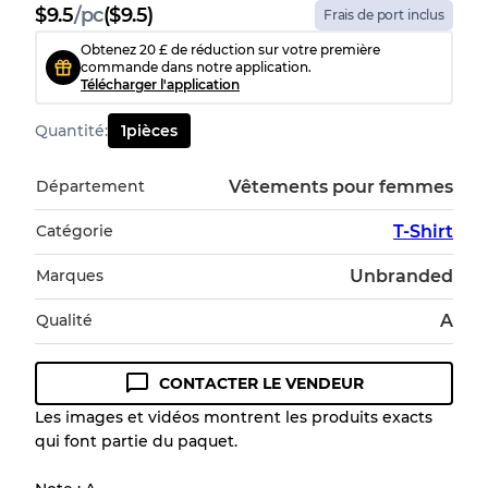
$
9.5
/
pc
($9.5)
Frais de port inclus
Obtenez 20 £ de réduction sur votre première
commande dans notre application.
Télécharger l'application
Quantité
:
1
pièces
Département
Vêtements pour femmes
Catégorie
T-Shirt
Marques
Unbranded
Qualité
A
CONTACTER LE VENDEUR
Les images et vidéos montrent les produits exacts
qui font partie du paquet.