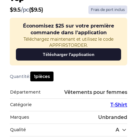
$
9.5
/
pc
($9.5)
Frais de port inclus
Économisez
$25
sur votre première
commande dans l'application
Téléchargez maintenant et utilisez le code
APPFIRSTORDER.
Télécharger l'application
Quantité
:
1
pièces
Département
Vêtements pour femmes
Catégorie
T-Shirt
Marques
Unbranded
Qualité
A