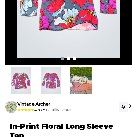
Vintage Archer
★
★
★
★
★
4.8
/
5
Quality Score
In-Print Floral Long Sleeve
Top