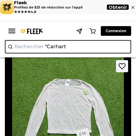
Fleek
×
Obtenir
Profitez de $25 de réduction sur l'appli
★★★★★
4.8
Connexion
Rechercher
"Car
|
>
>
Home
Blouse
Spirit Long-sleeve Mesh Top