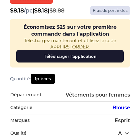
$
8.18
/
pc
($8.18)
$8.88
Frais de port inclus
Économisez
$25
sur votre première
commande dans l'application
Téléchargez maintenant et utilisez le code
APPFIRSTORDER.
Télécharger l'application
Quantité
:
1
pièces
Département
Vêtements pour femmes
Catégorie
Blouse
Marques
Esprit
Qualité
A