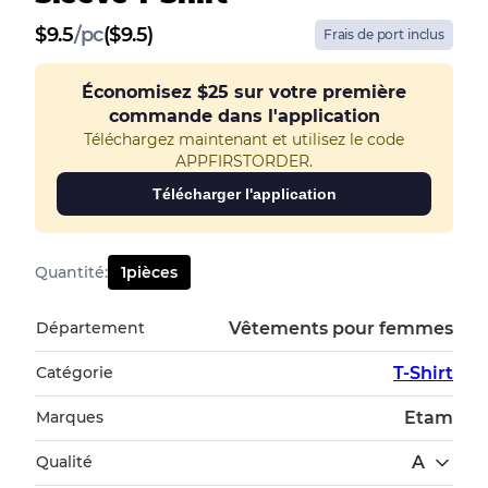
$
9.5
/
pc
($9.5)
Frais de port inclus
Économisez
$25
sur votre première
commande dans l'application
Téléchargez maintenant et utilisez le code
APPFIRSTORDER.
Télécharger l'application
Quantité
:
1
pièces
Département
Vêtements pour femmes
Catégorie
T-Shirt
Marques
Etam
Qualité
A