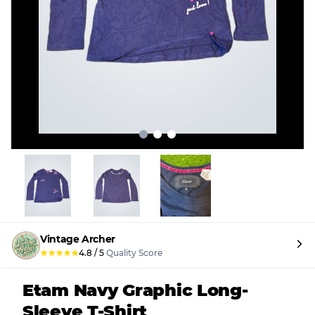
Vintage Archer
★
★
★
★
★
4.8
/
5
Quality Score
Etam Navy Graphic Long-
Sleeve T-Shirt