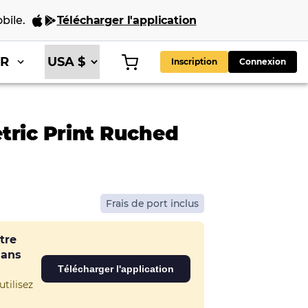
bile
.
Télécharger l'application
FR
Inscription
Connexion
tric Print Ruched
Frais de port inclus
tre
dans
Télécharger l'application
tilisez