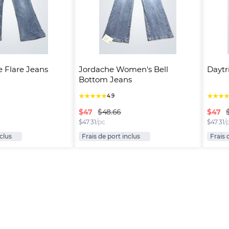
e Flare Jeans
Jordache Women's Bell 
Daytr
Bottom Jeans
★
★
★
★
★
★
★
★
4.9
$
47
$
47
$48.66
$
47.31
/pc
$
47.31
/
nclus
Frais de port inclus
Frais 