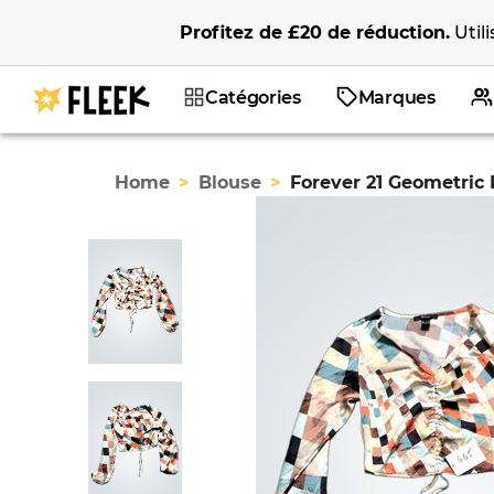
Profitez de
£20
de réduction
.
Util
Catégories
Marques
Home
>
Blouse
>
Forever 21 Geometric