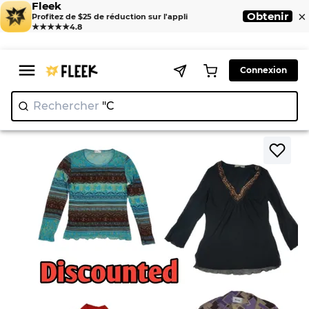
Fleek
×
Obtenir
Profitez de $25 de réduction sur l'appli
★★★★★
4.8
Connexion
Rechercher
"
>
>
Home
Crop tops
T-shirt italien Y2K à prix réduit