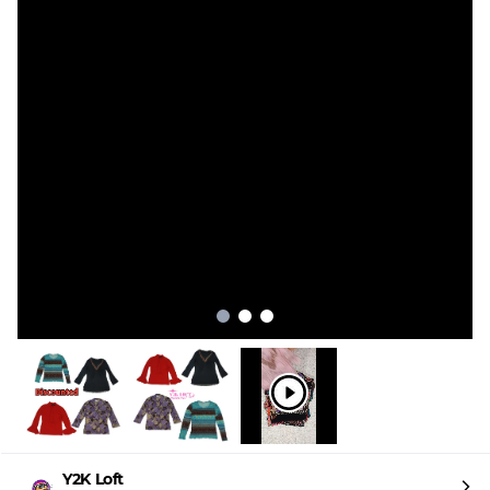
Y2K Loft