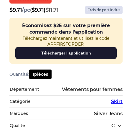
$
9.71
/
pc
($9.71)
$11.71
Frais de port inclus
Économisez
$25
sur votre première
commande dans l'application
Téléchargez maintenant et utilisez le code
APPFIRSTORDER.
Télécharger l'application
Quantité
:
1
pièces
Département
Vêtements pour femmes
Catégorie
Skirt
Marques
Silver Jeans
Qualité
C