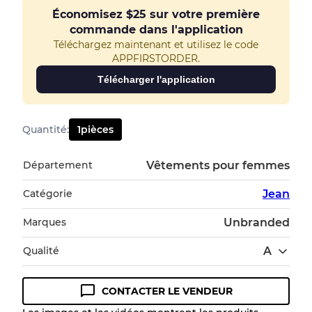
Économisez
$25
sur votre première
commande dans l'application
Téléchargez maintenant et utilisez le code
APPFIRSTORDER.
Télécharger l'application
Quantité
:
1
pièces
Département
Vêtements pour femmes
Catégorie
Jean
Marques
Unbranded
Qualité
A
CONTACTER LE VENDEUR
Guide des conditions