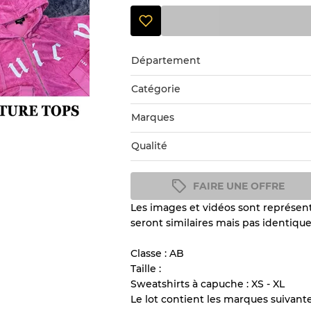
Département
Catégorie
Marques
Qualité
FAIRE UNE OFFRE
Les images et vidéos sont représenta
Guide des conditions
seront similaires mais pas identique
Tous les produits incluent un
l'état et l'apparence de chaque
Classe : AB
Taille :
Sweatshirts à capuche : XS - XL
Il y a une marge d'erreur al
Le lot contient les marques suivante
vente en gros