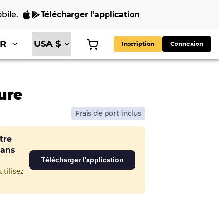
bile
.
Télécharger l'application
FR
Inscription
Connexion
ure
Frais de port inclus
tre
dans
Télécharger l'application
tilisez