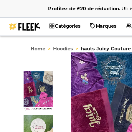
Profitez de
£20
de réduction
.
Util
Catégories
Marques
Home
>
Hoodies
>
hauts Juicy Couture