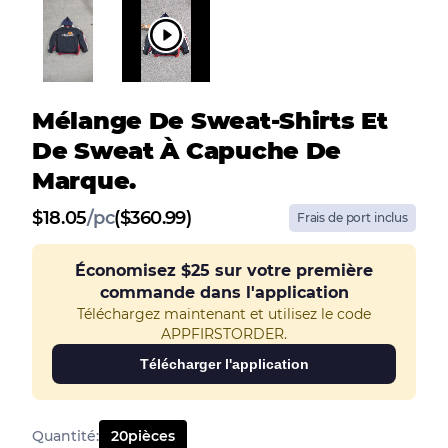
Mélange De Sweat-Shirts Et
De Sweat À Capuche De
Marque.
$
18.05
/
pc
($360.99)
Frais de port inclus
Économisez
$25
sur votre première
commande dans l'application
Téléchargez maintenant et utilisez le code
APPFIRSTORDER.
Télécharger l'application
Quantité
:
20
pièces