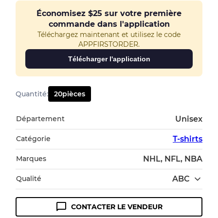
Économisez
$25
sur votre première
commande dans l'application
Téléchargez maintenant et utilisez le code
APPFIRSTORDER.
Télécharger l'application
Quantité
:
20
pièces
Département
Unisex
Catégorie
T-shirts
Marques
NHL, NFL, NBA
Qualité
ABC
CONTACTER LE VENDEUR
Guide des conditions