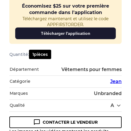
Économisez
$25
sur votre première
commande dans l'application
Téléchargez maintenant et utilisez le code
APPFIRSTORDER.
Télécharger l'application
Quantité
:
1
pièces
Département
Vêtements pour femmes
Catégorie
Jean
Marques
Unbranded
Qualité
A
CONTACTER LE VENDEUR
Guide des conditions