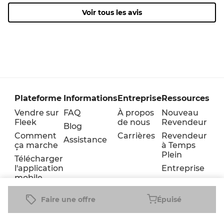
Voir tous les avis
Plateforme
Informations
Entreprise
Ressources
Vendre sur
FAQ
À propos
Nouveau
Fleek
de nous
Revendeur
Blog
Comment
Carrières
Revendeur
Assistance
ça marche
à Temps
Plein
Télécharger
l'application
Entreprise
mobile
Faire une offre
Épuisé
Conditions
Cookie