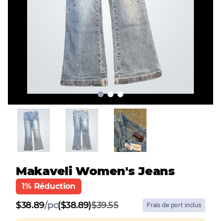
Makaveli Women's Jeans
1% Réduction
$
38.89
/
pc
($38.89)
$39.55
Frais de port inclus