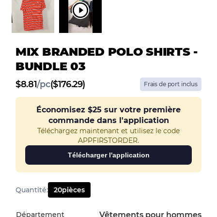
MIX BRANDED POLO SHIRTS -
BUNDLE 03
$
8.81
/
pc
($176.29)
Frais de port inclus
Économisez
$25
sur votre première
commande dans l'application
Téléchargez maintenant et utilisez le code
APPFIRSTORDER.
Télécharger l'application
Quantité
:
20
pièces
Département
Vêtements pour hommes