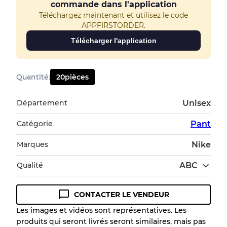
commande dans l'application
Téléchargez maintenant et utilisez le code
APPFIRSTORDER.
Télécharger l'application
Quantité
:
20
pièces
Département
Unisex
Catégorie
Pant
Marques
Nike
Qualité
ABC
CONTACTER LE VENDEUR
Guide des conditions
Les images et vidéos sont représentatives. Les
produits qui seront livrés seront similaires, mais pas
Tous les produits incluent un niveau de