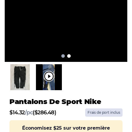
Pantalons De Sport Nike
$
14.32
/
pc
($286.48)
Frais de port inclus
Économisez
$25
sur votre première