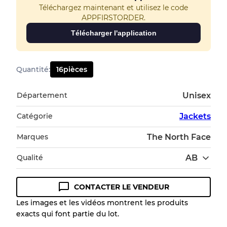
Téléchargez maintenant et utilisez le code
APPFIRSTORDER.
Télécharger l'application
Quantité
:
16
pièces
Département
Unisex
Catégorie
Jackets
Marques
The North Face
Qualité
AB
CONTACTER LE VENDEUR
Guide des conditions
Les images et les vidéos montrent les produits
exacts qui font partie du lot.
Tous les produits incluent un niveau de
qualité pour comprendre l'état et l'apparence