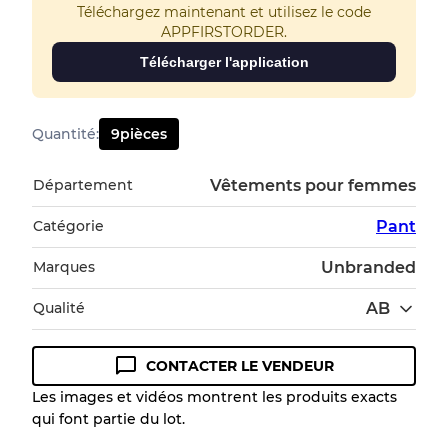
Téléchargez maintenant et utilisez le code
APPFIRSTORDER.
Télécharger l'application
Quantité
:
9
pièces
Département
Vêtements pour femmes
Catégorie
Pant
Marques
Unbranded
Qualité
AB
CONTACTER LE VENDEUR
Guide des conditions
Les images et vidéos montrent les produits exacts
qui font partie du lot.
Tous les produits incluent un niveau de
qualité pour comprendre l'état et l'apparence