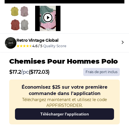
Retro Vintage Global
★
★
★
★
★
4.6
/
5
Quality Score
Chemises Pour Hommes Polo
$
17.2
/
pc
($172.03)
Frais de port inclus
Économisez
$25
sur votre première
commande dans l'application
Téléchargez maintenant et utilisez le code
APPFIRSTORDER.
Télécharger l'application