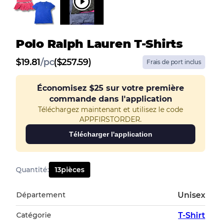
Polo Ralph Lauren T-Shirts
$
19.81
/
pc
($257.59)
Frais de port inclus
Économisez
$25
sur votre première
commande dans l'application
Téléchargez maintenant et utilisez le code
APPFIRSTORDER.
Télécharger l'application
Quantité
:
13
pièces
Département
Unisex
Catégorie
T-Shirt