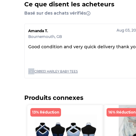
Ce que disent les acheteurs
Basé sur des achats vérifiés
Aug 03, 2
Amanda T.
Bournemouth
,
GB
Good condition and very quick delivery thank y
CR8933 HARLEY BABY TEES
Produits connexes
13% Réduction
16% Réduction