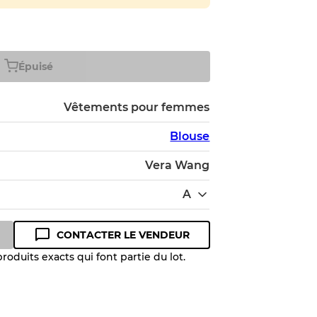
Épuisé
Vêtements pour femmes
Blouse
Vera Wang
A
CONTACTER LE VENDEUR
oduits exacts qui font partie du lot.
 niveau de qualité pour comprendre
 article avant l'achat.