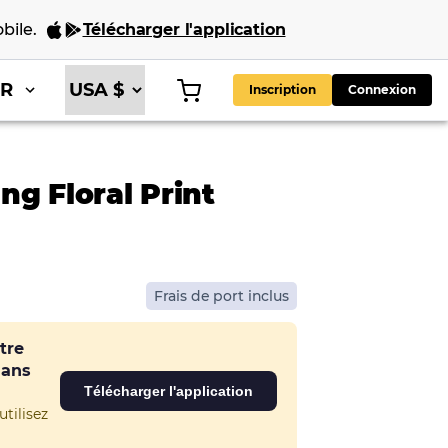
bile
.
Télécharger l'application
FR
Inscription
Connexion
ng Floral Print
Frais de port inclus
tre
dans
Télécharger l'application
tilisez