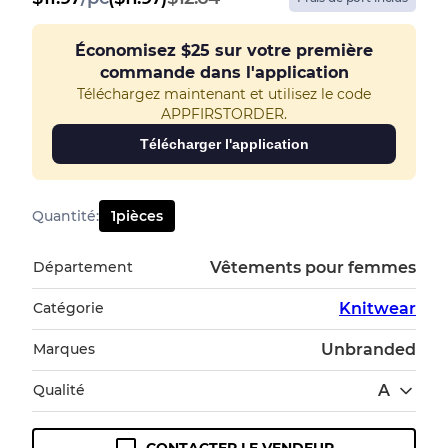
Économisez
$25
sur votre première
commande dans l'application
Téléchargez maintenant et utilisez le code
APPFIRSTORDER.
Télécharger l'application
Quantité
:
1
pièces
Département
Vêtements pour femmes
Catégorie
Knitwear
Marques
Unbranded
Qualité
A