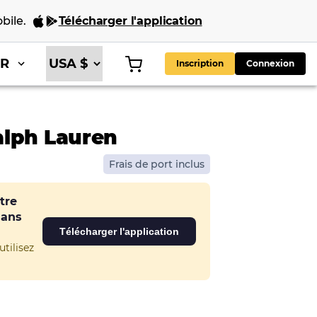
bile
.
Télécharger l'application
FR
Inscription
Connexion
alph Lauren
Frais de port inclus
tre
dans
Télécharger l'application
tilisez