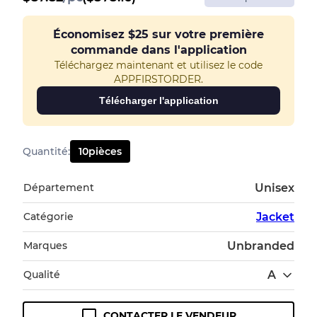
Économisez
$25
sur votre première
commande dans l'application
Téléchargez maintenant et utilisez le code
APPFIRSTORDER.
Télécharger l'application
Quantité
:
10
pièces
Département
Unisex
Catégorie
Jacket
Marques
Unbranded
Qualité
A
CONTACTER LE VENDEUR