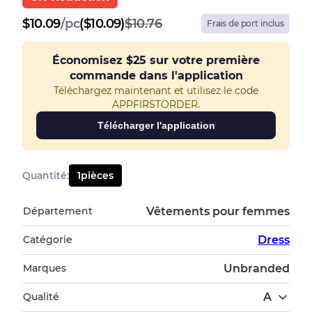
$
10.09
/
pc
($10.09)
$10.76
Frais de port inclus
Économisez
$25
sur votre première
commande dans l'application
Téléchargez maintenant et utilisez le code
APPFIRSTORDER.
Télécharger l'application
Quantité
:
1
pièces
Département
Vêtements pour femmes
Catégorie
Dress
Marques
Unbranded
Qualité
A