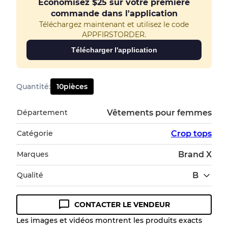
Économisez
$25
sur votre première
commande dans l'application
Téléchargez maintenant et utilisez le code
APPFIRSTORDER.
Télécharger l'application
Quantité
:
10
pièces
Département
Vêtements pour femmes
Catégorie
Crop tops
Marques
Brand X
Qualité
B
CONTACTER LE VENDEUR
Guide des conditions
Les images et vidéos montrent les produits exacts