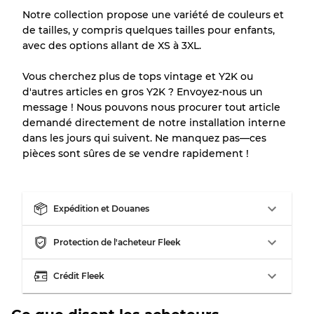
Notre collection propose une variété de couleurs et
Répartition pour ratios mixtes
de tailles, y compris quelques tailles pour enfants,
avec des options allant de XS à 3XL.
Qualité AB
70% A, 30% B
Qualité BC
60% B, 40% C
Vous cherchez plus de tops vintage et Y2K ou
Qualité ABC
30% A, 40% B, 30% C
d'autres articles en gros Y2K ? Envoyez-nous un
message ! Nous pouvons nous procurer tout article
demandé directement de notre installation interne
dans les jours qui suivent. Ne manquez pas—ces
pièces sont sûres de se vendre rapidement !
Expédition et Douanes
Protection de l'acheteur Fleek
Crédit Fleek