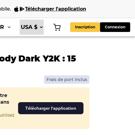
bile
.
Télécharger l'application
FR
Inscription
Connexion
dy Dark Y2K : 15
Frais de port inclus
tre
dans
Télécharger l'application
tilisez