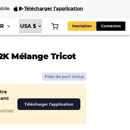
bile
.
Télécharger l'application
FR
Inscription
Connexion
Y2K Mélange Tricot
Frais de port inclus
tre
dans
Télécharger l'application
tilisez