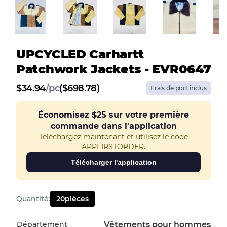
UPCYCLED Carhartt
Patchwork Jackets - EVR0647
$
34.94
/
pc
($698.78)
Frais de port inclus
Économisez
$25
sur votre première
commande dans l'application
Téléchargez maintenant et utilisez le code
APPFIRSTORDER.
Télécharger l'application
Quantité
:
20
pièces
Département
Vêtements pour hommes