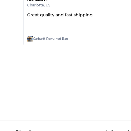
Charlotte
,
US
Great quality and fast shipping
Carhartt Reworked Bag