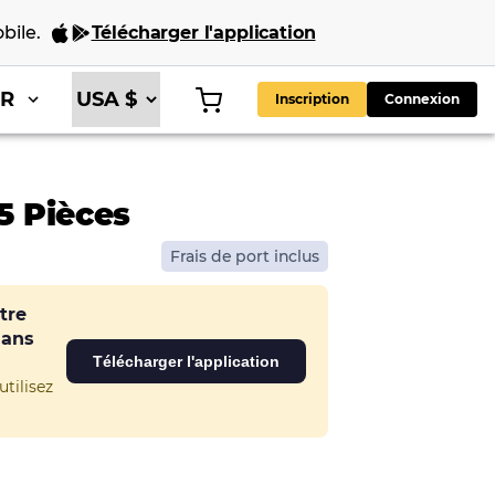
bile
.
Télécharger l'application
FR
Inscription
Connexion
15 Pièces
Frais de port inclus
tre
dans
Télécharger l'application
tilisez