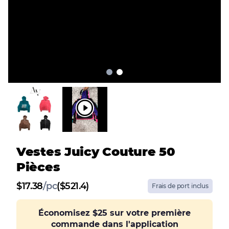
Vestes Juicy Couture 50
Pièces
$
17.38
/
pc
($521.4)
Frais de port inclus
Économisez
$25
sur votre première
commande dans l'application