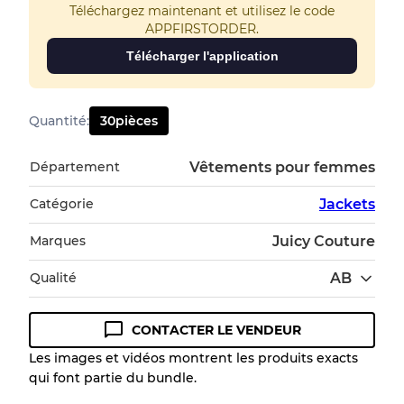
Téléchargez maintenant et utilisez le code
APPFIRSTORDER.
Télécharger l'application
Quantité
:
30
pièces
Département
Vêtements pour femmes
Catégorie
Jackets
Marques
Juicy Couture
Qualité
AB
CONTACTER LE VENDEUR
Guide des conditions
Les images et vidéos montrent les produits exacts
qui font partie du bundle.
Tous les produits incluent un niveau de
qualité pour comprendre l'état et l'apparence