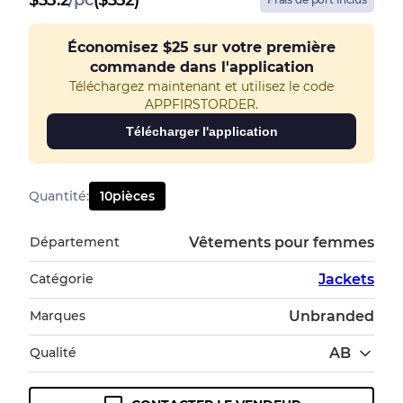
$
35.2
/
pc
($352)
Économisez
$25
sur votre première
commande dans l'application
Téléchargez maintenant et utilisez le code
APPFIRSTORDER.
Télécharger l'application
Quantité
:
10
pièces
Département
Vêtements pour femmes
Catégorie
Jackets
Marques
Unbranded
Qualité
AB