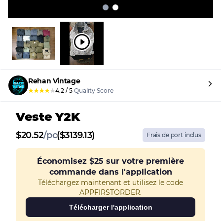
Rehan Vintage
★
★
★
★
★
4.2
/
5
Quality Score
Veste Y2K
$
20.52
/
pc
($3139.13)
Frais de port inclus
Économisez
$25
sur votre première
commande dans l'application
Téléchargez maintenant et utilisez le code
APPFIRSTORDER.
Télécharger l'application