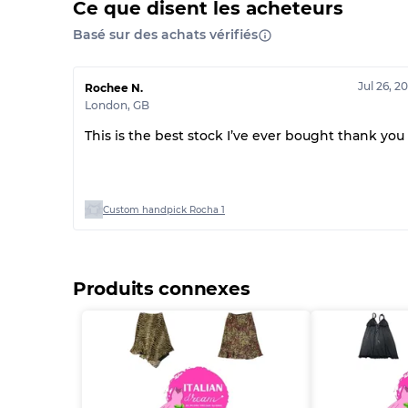
Ce que disent les acheteurs
Basé sur des achats vérifiés
Jul 26, 2
Rochee N.
London
,
GB
This is the best stock I’ve ever bought thank you
Custom handpick Rocha 1
Produits connexes