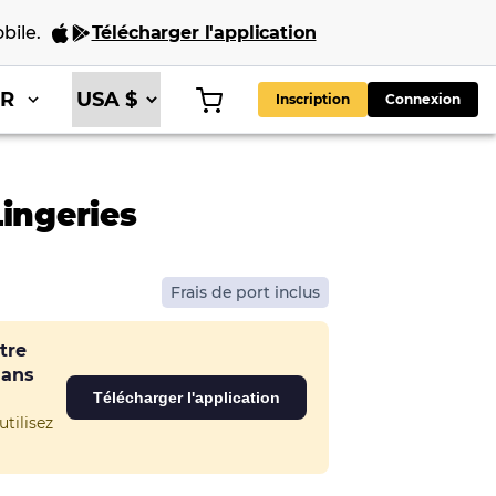
bile
.
Télécharger l'application
FR
Inscription
Connexion
Lingeries
Frais de port inclus
tre
dans
Télécharger l'application
tilisez