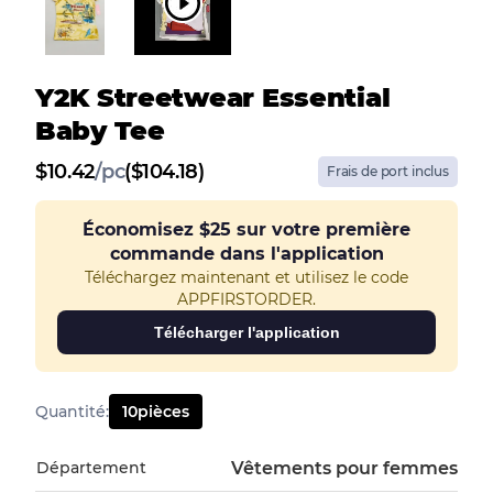
Y2K Streetwear Essential
Baby Tee
$
10.42
/
pc
($104.18)
Frais de port inclus
Économisez
$25
sur votre première
commande dans l'application
Téléchargez maintenant et utilisez le code
APPFIRSTORDER.
Télécharger l'application
Quantité
:
10
pièces
Département
Vêtements pour femmes