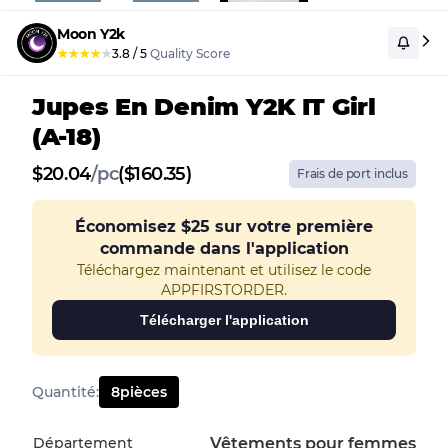
Moon Y2k
★
★
★
★
★
3.8
/
5
Quality Score
Jupes En Denim Y2K IT Girl
(A-18)
$
20.04
/
pc
($160.35)
Frais de port inclus
Économisez
$25
sur votre première
commande dans l'application
Téléchargez maintenant et utilisez le code
APPFIRSTORDER.
Télécharger l'application
Quantité
:
8
pièces
Département
Vêtements pour femmes