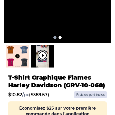
T-Shirt Graphique Flames
Harley Davidson (GRV-10-068)
$
10.82
/
pc
($389.57)
Frais de port inclus
Économisez
$25
sur votre première
commande dans l'application