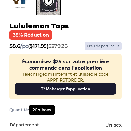
Lululemon Tops
38% Réduction
$
8.6
/
pc
($171.95)
$279.26
Frais de port inclus
Économisez
$25
sur votre première
commande dans l'application
Téléchargez maintenant et utilisez le code
APPFIRSTORDER.
Télécharger l'application
Quantité
:
20
pièces
Département
Unisex