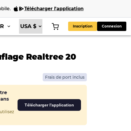
bile
.
Télécharger l'application
FR
Inscription
Connexion
lage Realtree 20
Frais de port inclus
tre
dans
Télécharger l'application
tilisez