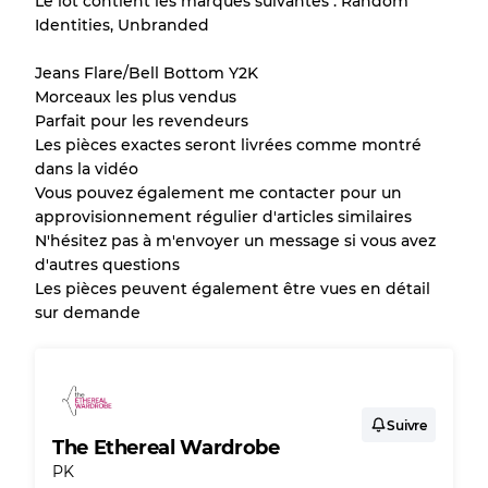
Le lot contient les marques suivantes : Random
en raison de la vente en gros
Identities, Unbranded
Jeans Flare/Bell Bottom Y2K
Notre système à 3 niveaux
Morceaux les plus vendus
Parfait pour les revendeurs
Les pièces exactes seront livrées comme montré
Presque neuf, usure légère
Qualité A
dans la vidéo
Vous pouvez également me contacter pour un
Peu utilisé
Qualité B
approvisionnement régulier d'articles similaires
N'hésitez pas à m'envoyer un message si vous avez
d'autres questions
Usure visible avec taches
Qualité C
Les pièces peuvent également être vues en détail
sur demande
Répartition pour ratios mixtes
Suivre
Qualité AB
70% A, 30% B
The Ethereal Wardrobe
Qualité BC
60% B, 40% C
PK